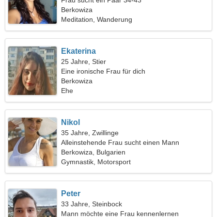
Frau sucht ein Paar 34-43
Berkowiza
Meditation, Wanderung
Ekaterina
25 Jahre, Stier
Eine ironische Frau für dich
Berkowiza
Ehe
Nikol
35 Jahre, Zwillinge
Alleinstehende Frau sucht einen Mann
Berkowiza, Bulgarien
Gymnastik, Motorsport
Peter
33 Jahre, Steinbock
Mann möchte eine Frau kennenlernen