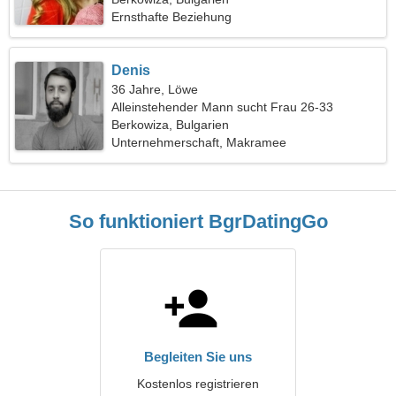
Ernsthafte Beziehung
Denis
36 Jahre, Löwe
Alleinstehender Mann sucht Frau 26-33
Berkowiza, Bulgarien
Unternehmerschaft, Makramee
So funktioniert BgrDatingGo
Begleiten Sie uns
Kostenlos registrieren