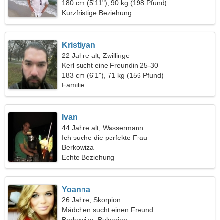
180 cm (5'11"), 90 kg (198 Pfund)
Kurzfristige Beziehung
Kristiyan
22 Jahre alt, Zwillinge
Kerl sucht eine Freundin 25-30
183 cm (6'1"), 71 kg (156 Pfund)
Familie
Ivan
44 Jahre alt, Wassermann
Ich suche die perfekte Frau
Berkowiza
Echte Beziehung
Yoanna
26 Jahre, Skorpion
Mädchen sucht einen Freund
Berkowiza, Bulgarien