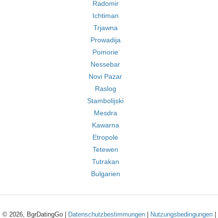
Radomir
Ichtiman
Trjawna
Prowadija
Pomorie
Nessebar
Novi Pazar
Raslog
Stambolijski
Mesdra
Kawarna
Etropole
Tetewen
Tutrakan
Bulgarien
© 2026, BgrDatingGo |
Datenschutzbestimmungen
|
Nutzungsbedingungen
|