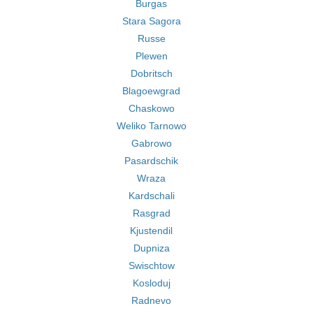
Burgas
Stara Sagora
Russe
Plewen
Dobritsch
Blagoewgrad
Chaskowo
Weliko Tarnowo
Gabrowo
Pasardschik
Wraza
Kardschali
Rasgrad
Kjustendil
Dupniza
Swischtow
Kosloduj
Radnevo