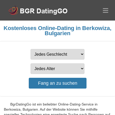
Kostenloses Online-Dating in Berkowiza,
Bulgarien
BgrDatingGo ist ein beliebter Online-Dating-Service in
Berkowiza, Bulgarien. Auf der Website können Sie mithilfe
spezieller Technologien eine erweiterte Suche nach Personen auf