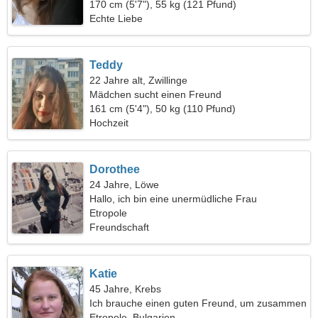
170 cm (5'7"), 55 kg (121 Pfund)
Echte Liebe
Teddy
22 Jahre alt, Zwillinge
Mädchen sucht einen Freund
161 cm (5'4"), 50 kg (110 Pfund)
Hochzeit
Dorothee
24 Jahre, Löwe
Hallo, ich bin eine unermüdliche Frau
Etropole
Freundschaft
Katie
45 Jahre, Krebs
Ich brauche einen guten Freund, um zusammen
Ski zu fahren
Etropole, Bulgarien