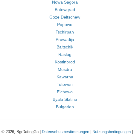
Nowa Sagora
Botewgrad
Goze Deltschew
Popowo
Tschirpan
Prowadija
Baltschik
Raslog
Kostinbrod
Mesdra
Kawarna
Tetewen
Elchowo
Byala Slatina
Bulgarien
© 2026, BgrDatingGo |
Datenschutzbestimmungen
|
Nutzungsbedingungen
|